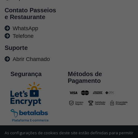
Contato Passeios
e Restaurante
WhatsApp
Telefone
Suporte
Abrir Chamado
Segurança
Métodos de
Pagamento
As configurações de cookies deste site estão definidas para permitir