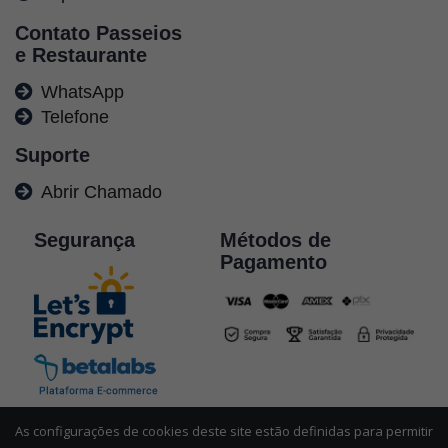
Contato Passeios
e Restaurante
WhatsApp
Telefone
Suporte
Abrir Chamado
Segurança
Métodos de
Pagamento
As configurações de cookies deste site estão definidas para permitir