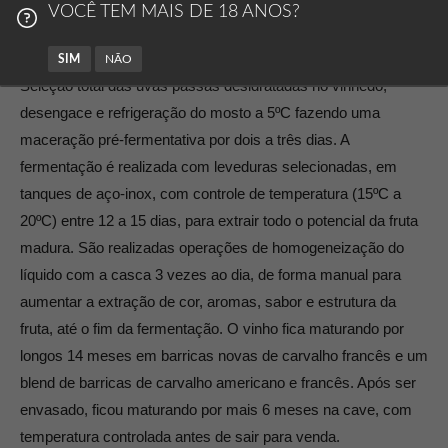
VOCÊ TEM MAIS DE 18 ANOS?
Descrição
Avaliações (0)
SIM
NÃO
Seleção total das uvas passas desidratadas no vinhedo,
desengace e refrigeração do mosto a 5ºC fazendo uma
maceração pré-fermentativa por dois a três dias. A
fermentação é realizada com leveduras selecionadas, em
tanques de aço-inox, com controle de temperatura (15ºC a
20ºC) entre 12 a 15 dias, para extrair todo o potencial da fruta
madura. São realizadas operações de homogeneização do
líquido com a casca 3 vezes ao dia, de forma manual para
aumentar a extração de cor, aromas, sabor e estrutura da
fruta, até o fim da fermentação. O vinho fica maturando por
longos 14 meses em barricas novas de carvalho francês e um
blend de barricas de carvalho americano e francês. Após ser
envasado, ficou maturando por mais 6 meses na cave, com
temperatura controlada antes de sair para venda.