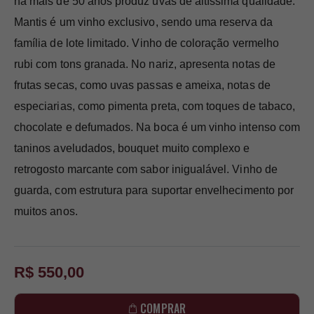
há mais de 50 anos produz uvas de altíssima qualidade.
Mantis é um vinho exclusivo, sendo uma reserva da
família de lote limitado. Vinho de coloração vermelho
rubi com tons granada. No nariz, apresenta notas de
frutas secas, como uvas passas e ameixa, notas de
especiarias, como pimenta preta, com toques de tabaco,
chocolate e defumados. Na boca é um vinho intenso com
taninos aveludados, bouquet muito complexo e
retrogosto marcante com sabor inigualável. Vinho de
guarda, com estrutura para suportar envelhecimento por
muitos anos.
R$ 550,00
COMPRAR