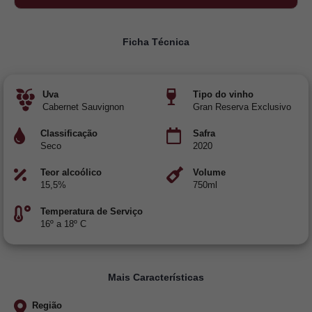
Ficha Técnica
Uva
Tipo do vinho
Cabernet Sauvignon
Gran Reserva Exclusivo
Classificação
Safra
Seco
2020
Teor alcoólico
Volume
15,5%
750ml
Temperatura de Serviço
16º a 18º C
Mais Características
Região