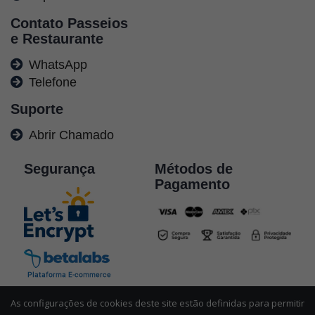
Contato Passeios
e Restaurante
WhatsApp
Telefone
Suporte
Abrir Chamado
Segurança
Métodos de
Pagamento
As configurações de cookies deste site estão definidas para permitir