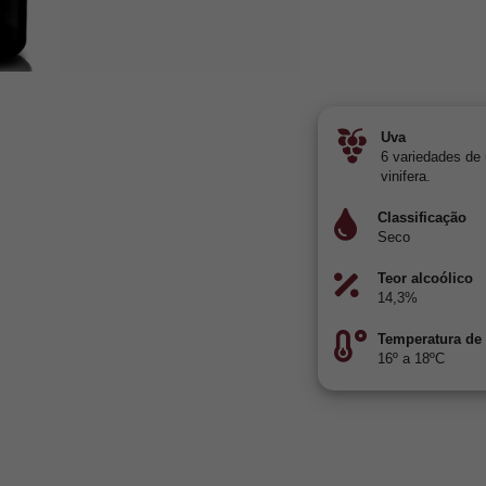
Uva
6 variedades de 
vinifera.
Classificação
Seco
Teor alcoólico
14,3%
Temperatura de
16º a 18ºC