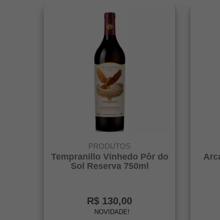
PRODUTOS
Tempranillo Vinhedo Pôr do
Arc
Sol Reserva 750ml
R$ 130,00
NOVIDADE!