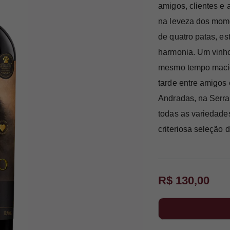
amigos, clientes e
na leveza dos mome
de quatro patas, es
harmonia. Um vinho
mesmo tempo macio,
tarde entre amigos 
Andradas, na Serra 
todas as variedade
criteriosa seleção 
R$ 130,00