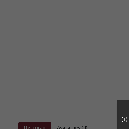
Descrição
Avaliações (0)