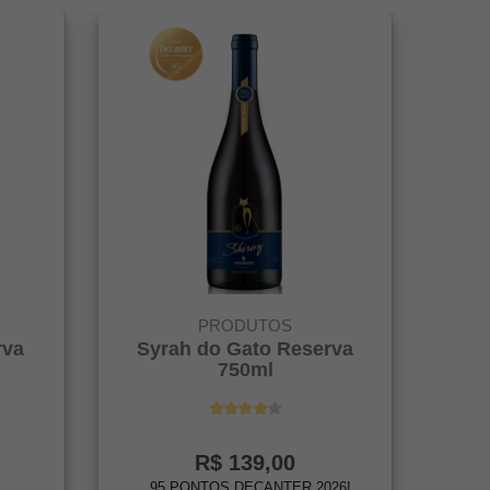
PRODUTOS
rva
Syrah do Gato Reserva
750ml
R$ 139,00
95 PONTOS DECANTER 2026!