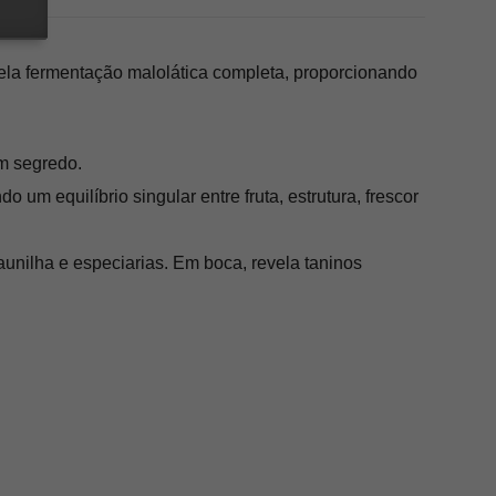
pela fermentação malolática completa, proporcionando
em segredo.
um equilíbrio singular entre fruta, estrutura, frescor
unilha e especiarias. Em boca, revela taninos