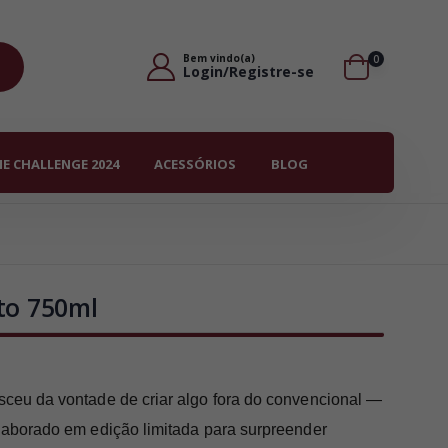
Bem vindo(a)
0
Login/Registre-se
E CHALLENGE 2024
ACESSÓRIOS
BLOG
to 750ml
sceu da vontade de criar algo fora do convencional —
elaborado em edição limitada para surpreender