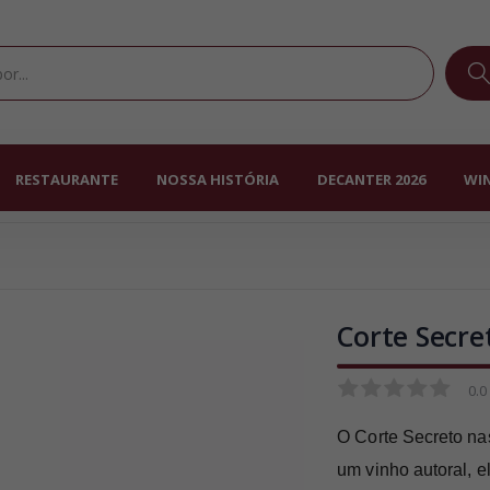
RESTAURANTE
NOSSA HISTÓRIA
DECANTER 2026
WIN
Corte Secre
0.0
0.0
O Corte Secreto na
um vinho autoral, 