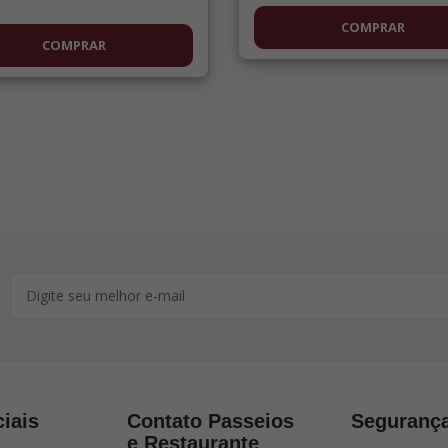
COMPRAR
COMPRAR
iais
Contato Passeios
Seguranç
e Restaurante