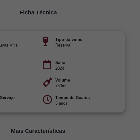
Ficha Técnica
Tipo do vinho
uvas Vitis
Reserva
Safra
2024
Volume
750ml
 Serviço
Tempo de Guarda
5 anos
Mais Características