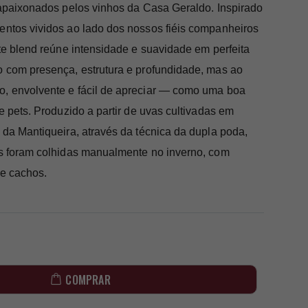
 apaixonados pelos vinhos da Casa Geraldo. Inspirado
ntos vividos ao lado dos nossos fiéis companheiros
te blend reúne intensidade e suavidade em perfeita
 com presença, estrutura e profundidade, mas ao
 envolvente e fácil de apreciar — como uma boa
e pets. Produzido a partir de uvas cultivadas em
da Mantiqueira, através da técnica da dupla poda,
s foram colhidas manualmente no inverno, com
de cachos.
COMPRAR