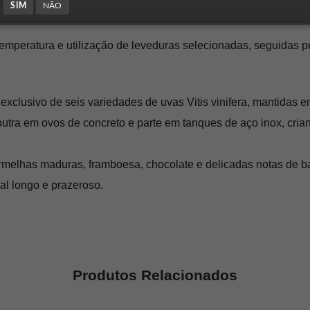
SIM
NÃO
emperatura e utilização de leveduras selecionadas, seguidas 
exclusivo de seis variedades de uvas Vitis vinifera, mantidas 
ra em ovos de concreto e parte em tanques de aço inox, criando 
ermelhas maduras, framboesa, chocolate e delicadas notas de ba
al longo e prazeroso.
Produtos Relacionados