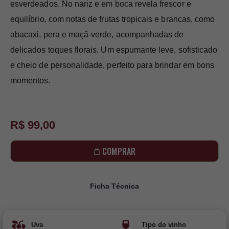
esverdeados. No nariz e em boca revela frescor e
equilíbrio, com notas de frutas tropicais e brancas, como
abacaxi, pera e maçã-verde, acompanhadas de
delicados toques florais. Um espumante leve, sofisticado
e cheio de personalidade, perfeito para brindar em bons
momentos.
R$ 99,00
COMPRAR
Ficha Técnica
Uva
Tipo do vinho