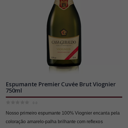
Espumante Premier Cuvée Brut Viognier
750ml
0.0
0.0
Nosso primeiro espumante 100% Viognier encanta pela
coloração amarelo-palha brilhante com reflexos