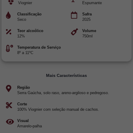
Viognier
Espumante
Classificação
Safra
Seco
2025
Teor alcoólico
Volume
12%
750ml
Temperatura de Serviço
8º a 11ºC
Mais Características
Região
Serra Gaúcha, solo raso, areno-argiloso e pedregoso.
Corte
100% Viognier com seleção manual de cachos.
Visual
Amarelo-palha